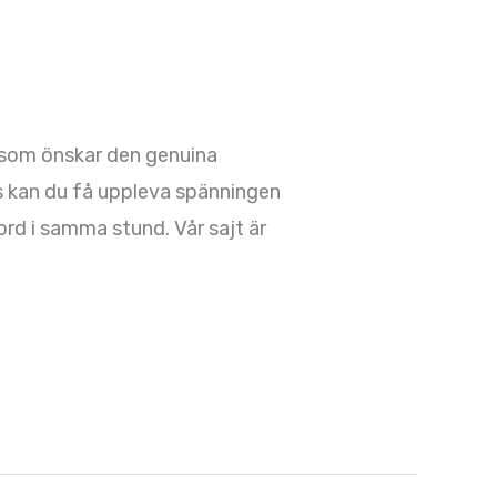
 som önskar den genuina
ss kan du få uppleva spänningen
bord i samma stund. Vår sajt är