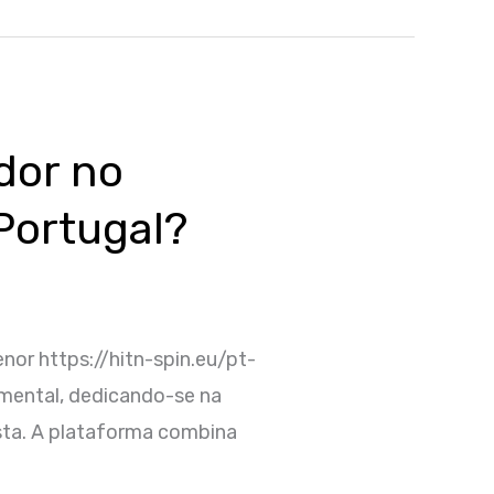
dor no
Portugal?
nor https://hitn-spin.eu/pt-
amental, dedicando-se na
sta. A plataforma combina