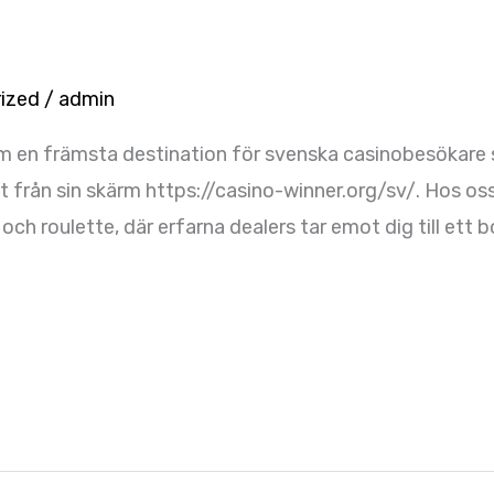
ized
/
admin
m en främsta destination för svenska casinobesökare
akt från sin skärm https://casino-winner.org/sv/. Hos o
 och roulette, där erfarna dealers tar emot dig till ett 