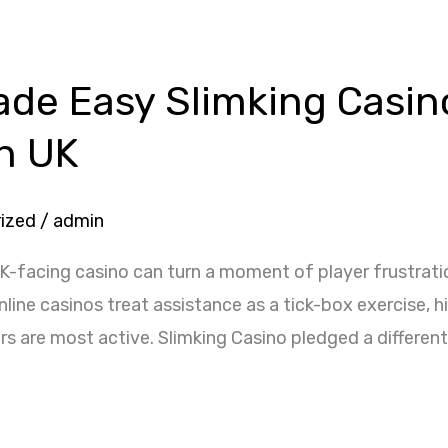
ade Easy Slimking Casin
n UK
ized
/
admin
K-facing casino can turn a moment of player frustratio
line casinos treat assistance as a tick-box exercise, 
rs are most active. Slimking Casino pledged a different 