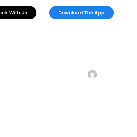
ork With Us
Download The App