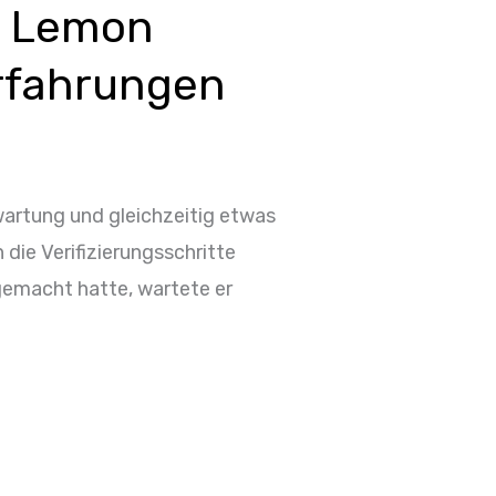
on Lemon
Erfahrungen
rwartung und gleichzeitig etwas
die Verifizierungsschritte
 gemacht hatte, wartete er