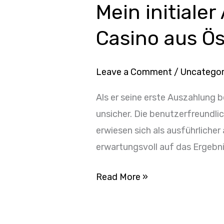
Mein initiale
Mein
initialer
Casino aus Ös
Auszahlungsbericht
von
Leave a Comment
/
Uncategor
Lemon
Casino
Als er seine erste Auszahlung b
aus
unsicher. Die benutzerfreundli
Österreich
erwiesen sich als ausführliche
–
erwartungsvoll auf das Ergebni
Detaillierte
Erfahrungen
Read More »