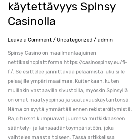
käytettävyys Spinsy
käytettävyys
Spinsy
Casinolla
Casinolla
Leave a Comment
/
Uncategorized
/
admin
Spinsy Casino on maailmanlaajuinen
nettikasinoplattforma https://casinospinsy.eu/fi-
fi/. Se esittelee jännittävää pelaamista lukuisille
pelaajille ympäri maailmaa. Kuitenkaan, kuten
muillakin vastaavilla sivustoilla, myöskin Spinsyllä
on omat maatyyppinsä ja saatavuuskäytäntönsä.
Nämä on syytä ymmärtää ennen rekisteröitymistä.
Rajoitukset kumpuavat juurensa mutkikkaaseen
sääntely- ja lainsäädäntöympäristöön, joka
vaihtelee maasta toiseen. Tässä artikkelissa