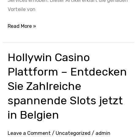
Services erhoben. Dieser Artikel erklärt die genauen
Vorteile von
Read More »
Hollywin Casino
Hollywin
Casino
Plattform – Entdecken
Plattform
–
Sie Zahlreiche
Entdecken
spannende Slots jetzt
Sie
Zahlreiche
in Belgien
spannende
Slots
Leave a Comment
/
Uncategorized
/
admin
jetzt