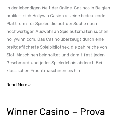
in
In der lebendigen Welt der Online-Casinos in Belgien
Belgien
profilert sich Hollywin Casino als eine bedeutende
Plattform für Spieler, die auf der Suche nach
hochwertigen Auswahl an Spielautomaten suchen
hollywinn.com. Das Casino überzeugt durch eine
breitgefächerte Spielbibliothek, die zahlreiche von
Slot-Maschinen beinhaltet und damit fast jeden
Geschmack und jedes Spielerlebnis abdeckt. Bei
klassischen Fruchtmaschinen bis hin
Read More »
Winner Casino – Prova
Winner
Casino