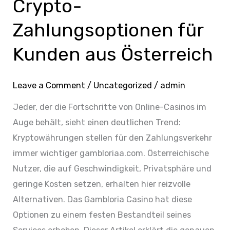
Crypto-
–
Crypto-
Zahlungsoptionen für
Zahlungsoptionen
Kunden aus Österreich
für
Kunden
aus
Leave a Comment
/
Uncategorized
/
admin
Österreich
Jeder, der die Fortschritte von Online-Casinos im
Auge behält, sieht einen deutlichen Trend:
Kryptowährungen stellen für den Zahlungsverkehr
immer wichtiger gambloriaa.com. Österreichische
Nutzer, die auf Geschwindigkeit, Privatsphäre und
geringe Kosten setzen, erhalten hier reizvolle
Alternativen. Das Gambloria Casino hat diese
Optionen zu einem festen Bestandteil seines