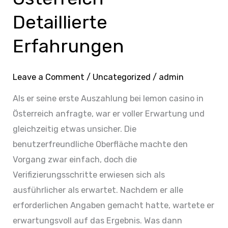
aus
Detaillierte
Österreich
Erfahrungen
–
Detaillierte
Erfahrungen
Leave a Comment
/
Uncategorized
/
admin
Als er seine erste Auszahlung bei lemon casino in
Österreich anfragte, war er voller Erwartung und
gleichzeitig etwas unsicher. Die
benutzerfreundliche Oberfläche machte den
Vorgang zwar einfach, doch die
Verifizierungsschritte erwiesen sich als
ausführlicher als erwartet. Nachdem er alle
erforderlichen Angaben gemacht hatte, wartete er
erwartungsvoll auf das Ergebnis. Was dann