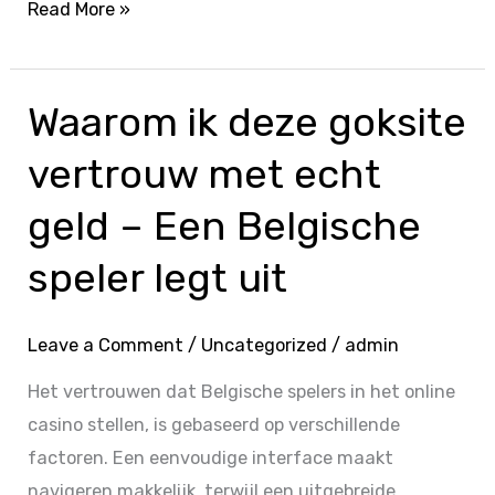
Read More »
Waarom ik deze goksite
Waarom
ik
vertrouw met echt
deze
goksite
geld – Een Belgische
vertrouw
speler legt uit
met
echt
geld
Leave a Comment
/
Uncategorized
/
admin
–
Het vertrouwen dat Belgische spelers in het online
Een
casino stellen, is gebaseerd op verschillende
Belgische
factoren. Een eenvoudige interface maakt
speler
navigeren makkelijk, terwijl een uitgebreide